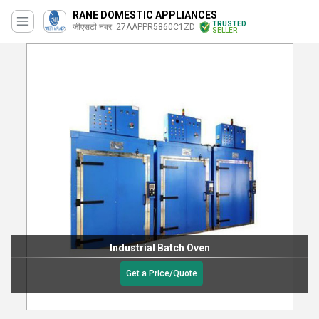
RANE DOMESTIC APPLIANCES
TRUSTED
जीएसटी नंबर. 27AAPPR5860C1ZD
SELLER
Industrial Batch Oven
Get a Price/Quote